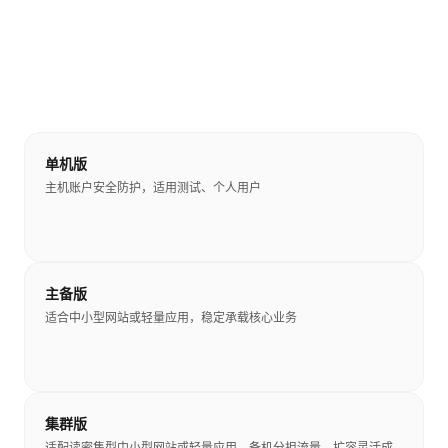
单机版
主机账户安全防护，适用测试、个人用户
主备版
适合中小型网站或轻量应用，稳定承载核心业务
集群版
适配读密集型中小型网站或轻量应用，备机分担流量，扩容灵活成