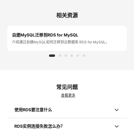
相关资源
自建MySQL迁移到RDS for MySQL
介绍通过自建MySQL如何迁移到云数据库 RDS for MySQL。
常见问题
查看更多
使用RDS要注意什么
RDS实例连接失败怎么办？