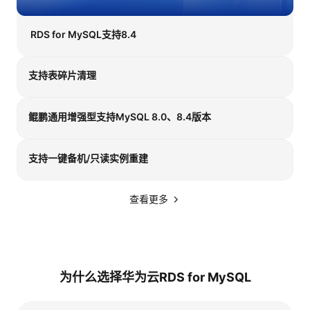
RDS for MySQL支持8.4
支持表碎片清理
鲲鹏通用增强型支持MySQL 8.0、8.4版本
支持一键备机/只读实例重建
查看更多
为什么选择华为云RDS for MySQL