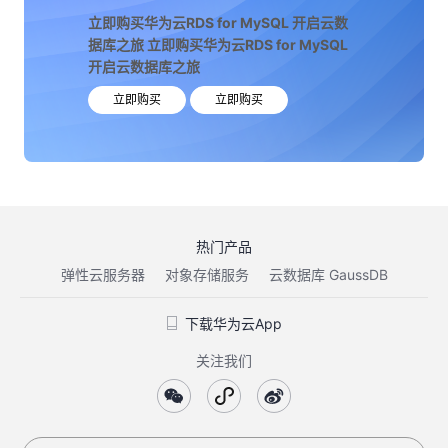
立即购买华为云RDS for MySQL 开启云数
据库之旅
立即购买华为云RDS for MySQL
开启云数据库之旅
立即购买
立即购买
热门产品
弹性云服务器
对象存储服务
云数据库 GaussDB
下载华为云App
关注我们