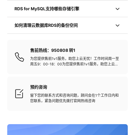
RDS for MySQL支持哪些存储引擎
如何清理云数据库RDS的备份空间
售前热线：950808 转1
为您提供售前1v1服务，助您上云无忧！工作时间周一至
周五9：00-18：00为您提供售前1v1服务，助您上云无
忧！工作时间周一至周五9：00-18：00
预约咨询
留下您的联系方式和咨询问题，顾问会在1个工作日内和
您联系，紧急问题优先拨打官网热线咨询