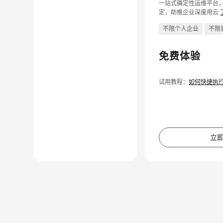
一站式确定性运维平台
定，助推企业深度用云
不限个人企业
不限
免费体验
试用教程：
如何快捷执
立