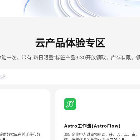
云产品体验专区
验一次，带有“每日限量”标签产品9:30开放领取，库存有限，
Astro工作流(AstroFlow)
。提供数据库在线迁移和数
满足企业中人财事物的调、转、入、离、审、