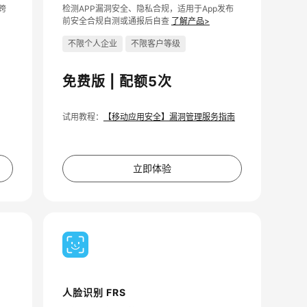
跨
检测APP漏洞安全、隐私合规，适用于App发布
前安全合规自测或通报后自查
了解产品>
不限个人企业
不限客户等级
免费版 | 配额5次
试用教程：
【移动应用安全】漏洞管理服务指南
立即体验
人脸识别 FRS