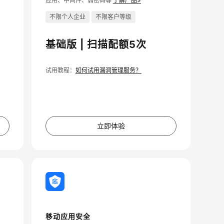
应用、中间件、弱密码等
了解产品>
不限个人企业
不限客户等级
基础版 | 扫描配额5次
试用教程：
如何试用漏洞管理服务？
立即体验
移动应用安全