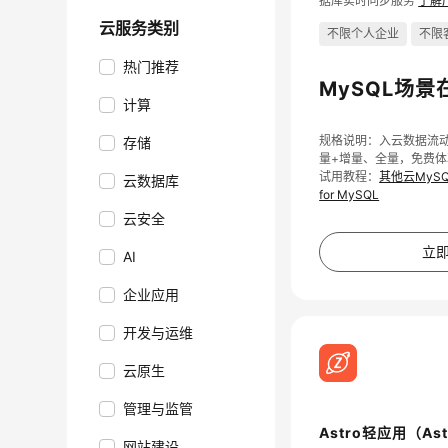
据库实时同步服务
了解
云服务类别
不限个人企业
不限
热门推荐
MySQL场景
计算
规格说明：入云数据流
存储
量+增量、全量，免费体
试用教程：
其他云MyS
云数据库
for MySQL
云安全
立
AI
企业应用
开发与运维
云原生
管理与监管
Astro轻应用（Ast
网站建设