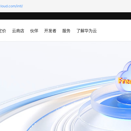
loud.com/intl/
定价
云商店
伙伴
开发者
服务
了解华为云