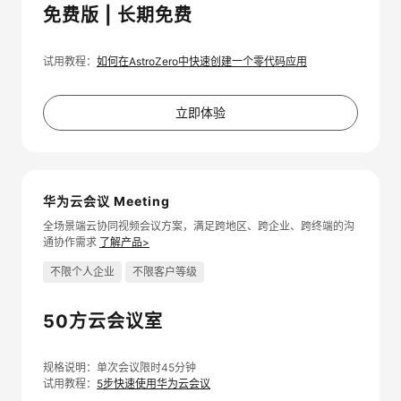
免费版 | 长期免费
试用教程：
如何在AstroZero中快速创建一个零代码应用
立即体验
华为云会议 Meeting
全场景端云协同视频会议方案，满足跨地区、跨企业、跨终端的沟
通协作需求
了解产品>
不限个人企业
不限客户等级
50方云会议室
规格说明：单次会议限时45分钟
试用教程：
5步快速使用华为云会议