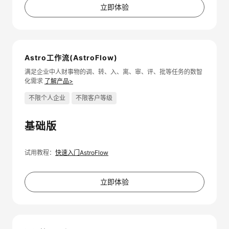
立即体验
Astro工作流(AstroFlow)
满足企业中人财事物的调、转、入、离、审、评、批等任务的数智
化需求
了解产品>
不限个人企业
不限客户等级
基础版
试用教程：
快速入门AstroFlow
立即体验