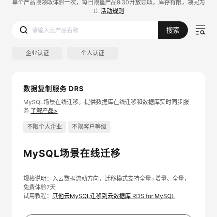
单个产品限领取体验一次，每日限量产品9:30开放领取，库存有限，领完为
止
活动规则
搜索
企业认证
个人认证
数据复制服务 DRS
MySQL场景在线迁移。提供数据库在线迁移和数据库实时同步服
务
了解产品>
不限个人企业
不限客户等级
MySQL场景在线迁移
规格说明：入云数据流动方向，迁移模式支持全量+增量、全量，
免费体验7天
试用教程：
其他云MySQL迁移到云数据库 RDS for MySQL