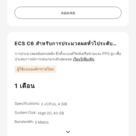
ลองเลย
ECS C6 สำหรับการประมวลผลทั่วไประดับ
พิเศษ
การประมวลผลอันทรงพลัง อีกทั้งแบนด์วิดท์เครือข่ายและ PPS สูง เพื่อ
ประสบการณ์การเล่นเกมระดับสุดยอด
เรียนรู้เพิ่มเติม
ผู้ใช้แบบองค์กรรายใหม่
1 เดือน
Specifications
2 vCPUs, 4 GiB
System Disk
High I/O, 40 GB
Bandwidth
5 Mbit/s