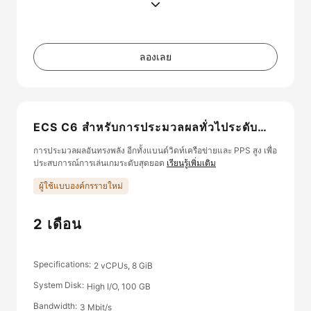
ลองเลย
ECS C6 สำหรับการประมวลผลทั่วไประดับ
พิเศษ
การประมวลผลอันทรงพลัง อีกทั้งแบนด์วิดท์เครือข่ายและ PPS สูง เพื่อ
ประสบการณ์การเล่นเกมระดับสุดยอด
เรียนรู้เพิ่มเติม
ผู้ใช้แบบองค์กรรายใหม่
2 เดือน
Specifications
2 vCPUs, 8 GiB
System Disk
High I/O, 100 GB
Bandwidth
3 Mbit/s