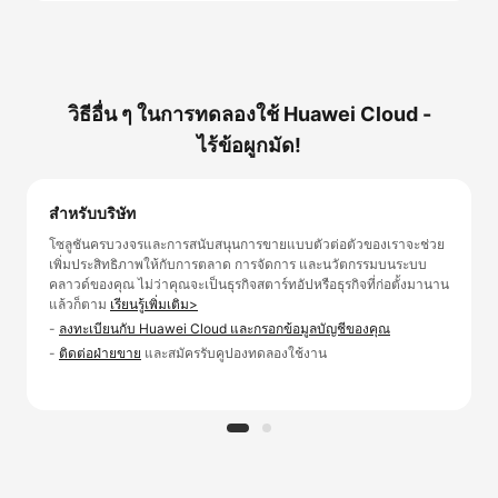
วิธีอื่น ๆ ในการทดลองใช้ Huawei Cloud -
ไร้ข้อผูกมัด!
สำหรับบริษัท
โซลูชันครบวงจรและการสนับสนุนการขายแบบตัวต่อตัวของเราจะช่วย
เพิ่มประสิทธิภาพให้กับการตลาด การจัดการ และนวัตกรรมบนระบบ
คลาวด์ของคุณ ไม่ว่าคุณจะเป็นธุรกิจสตาร์ทอัปหรือธุรกิจที่ก่อตั้งมานาน
แล้วก็ตาม
เรียนรู้เพิ่มเติม>
-
ลงทะเบียนกับ Huawei Cloud และกรอกข้อมูลบัญชีของคุณ
-
ติดต่อฝ่ายขาย
และสมัครรับคูปองทดลองใช้งาน