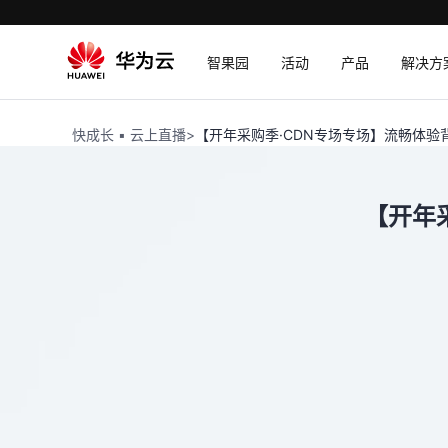
智果园
活动
产品
解决方
快成长 ▪ 云上直播
【开年采购季·CDN专场专场】流畅体验
【开年