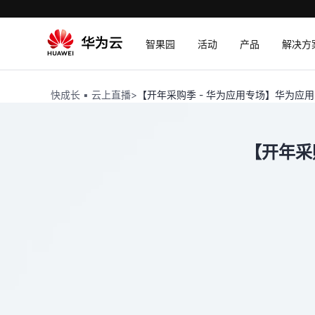
智果园
活动
产品
解决方
快成长 ▪ 云上直播
【开年采购季 - 华为应用专场】华为应
【开年采