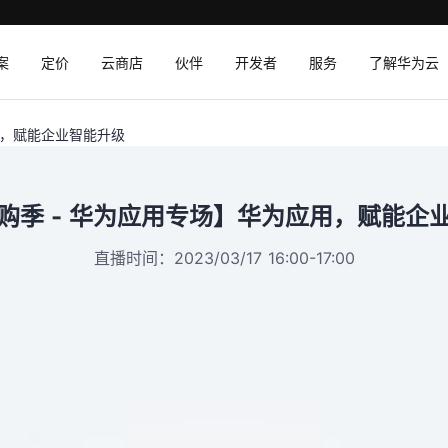
案
定价
云商店
伙伴
开发者
服务
了解华为云
用，赋能企业智能升级
购季 - 华为应用专场】华为应用，赋能企
直播时间：2023/03/17 16:00-17:00