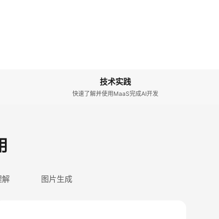
技术实践
快速了解并使用MaaS完成AI开发
用
理解
图片生成