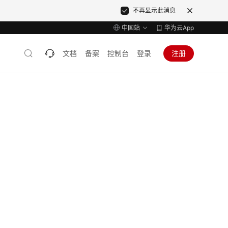
不再显示此消息
中国站
华为云App
文档
备案
控制台
登录
注册