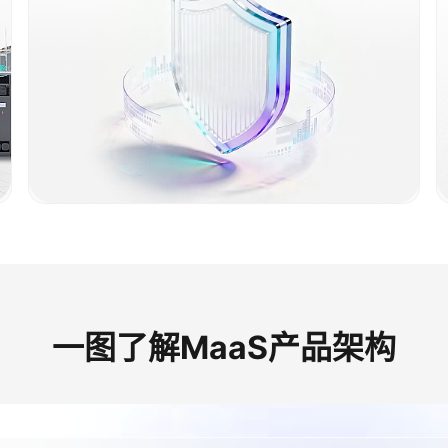
一图了解MaaS产品架构