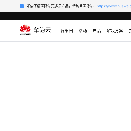
如需了解国际站更多云产品，请访问国际站。
https://www.huaweic
智果园
活动
产品
解决方案