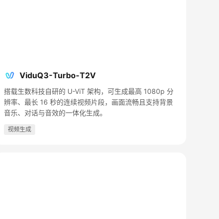
ViduQ3-Turbo-T2V
搭载生数科技自研的 U-ViT 架构，可生成最高 1080p 分
辨率、最长 16 秒的连续视频片段，画面流畅且支持背景
音乐、对话与音效的一体化生成。
视频生成