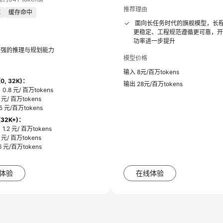
推荐理由
成
缓存命中
面向长任务时代的旗舰模型，长
更稳定、工程规范遵循更可靠，
功率进一步提升
更强的推理与规划能力
模型价格
输入 8元/百万tokens
0, 32K)：
输出 28元/百万tokens
.8 元/ 百万tokens
元/ 百万tokens
5 元/百万tokens
32K+)：
.2 元/ 百万tokens
元/ 百万tokens
 元/百万tokens
体验
在线体验