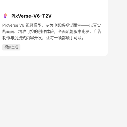
PixVerse-V6-T2V
PixVerse V6 视频模型，专为电影级视觉而生——以真实
的画面、精准可控的创作体验，全面赋能叙事电影、广告
制作与沉浸式内容开发，让每一帧都触手可及。
视频生成