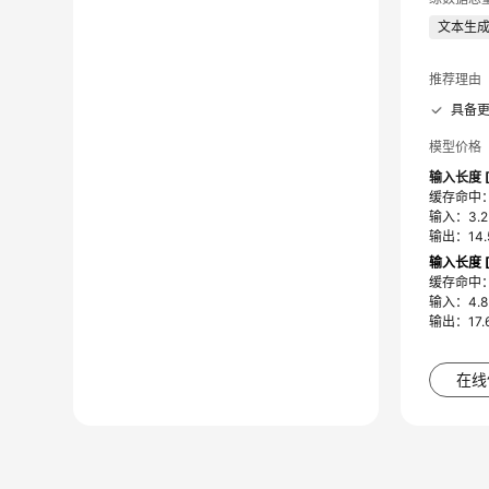
文本生
推荐理由
具备
模型价格
输入长度 [
缓存命中：0
输入：3.2 
输出：14.
输入长度 [
缓存命中：1
输入：4.8 
输出：17.6
在线