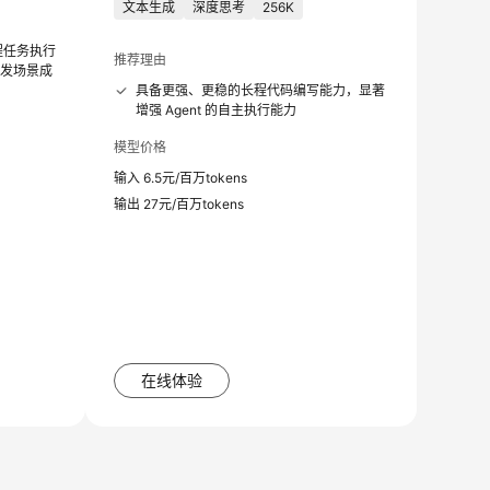
文本生成
深度思考
256K
程任务执行
推荐理由
开发场景成
具备更强、更稳的长程代码编写能力，显著
增强 Agent 的自主执行能力
模型价格
输入 6.5元/百万tokens
输出 27元/百万tokens
在线体验