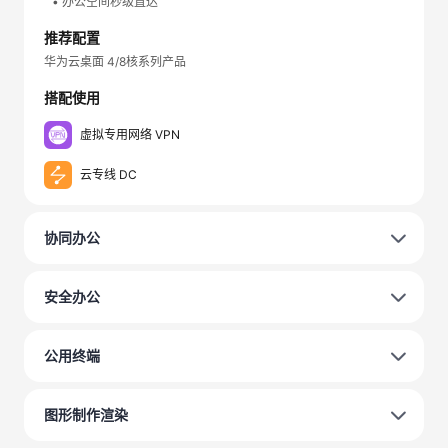
• 办公空间秒级直达
推荐配置
华为云桌面 4/8核系列产品
搭配使用
虚拟专用网络 VPN
云专线 DC
协同办公
安全办公
公用终端
图形制作渲染