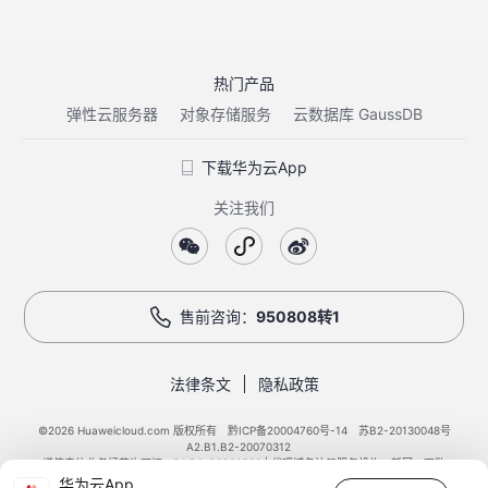
热门产品
弹性云服务器
对象存储服务
云数据库 GaussDB
下载华为云App
关注我们
售前咨询：
950808转1
法律条文
隐私政策
©2026 Huaweicloud.com 版权所有
黔ICP备20004760号-14
苏B2-20130048号
A2.B1.B2-20070312
增值电信业务经营许可证：B1.B2-20200593 | 代理域名注册服务机构：新网、西数
华为云App
电子营业执照
贵公网安备 52990002000093号