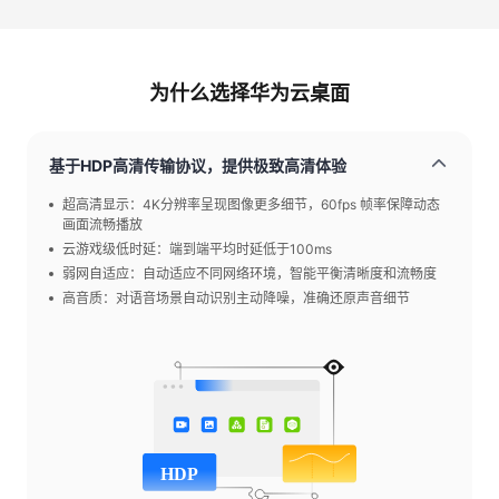
为什么选择华为云桌面
基于HDP高清传输协议，提供极致高清体验
超高清显示：4K分辨率呈现图像更多细节，60fps 帧率保障动态
画面流畅播放
云游戏级低时延：端到端平均时延低于100ms
弱网自适应：自动适应不同网络环境，智能平衡清晰度和流畅度
高音质：对语音场景自动识别主动降噪，准确还原声音细节