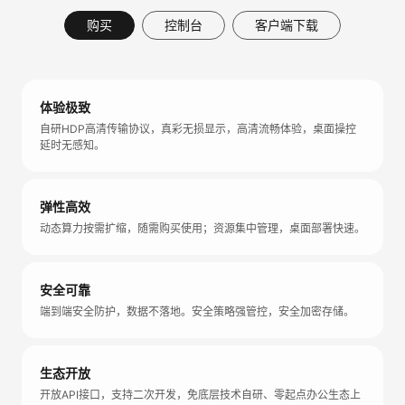
购买
控制台
客户端下载
体验极致
自研HDP高清传输协议，真彩无损显示，高清流畅体验，桌面操控
延时无感知。
弹性高效
动态算力按需扩缩，随需购买使用；资源集中管理，桌面部署快速。
安全可靠
端到端安全防护，数据不落地。安全策略强管控，安全加密存储。
生态开放
开放API接口，支持二次开发，免底层技术自研、零起点办公生态上