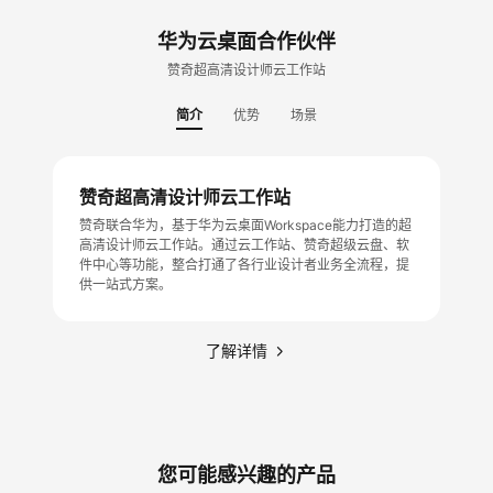
华为云桌面合作伙伴
赞奇超高清设计师云工作站
简介
优势
场景
赞奇超高清设计师云工作站
赞奇联合华为，基于华为云桌面Workspace能力打造的超
高清设计师云工作站。通过云工作站、赞奇超级云盘、软
件中心等功能，整合打通了各行业设计者业务全流程，提
供一站式方案。
了解详情
您可能感兴趣的产品