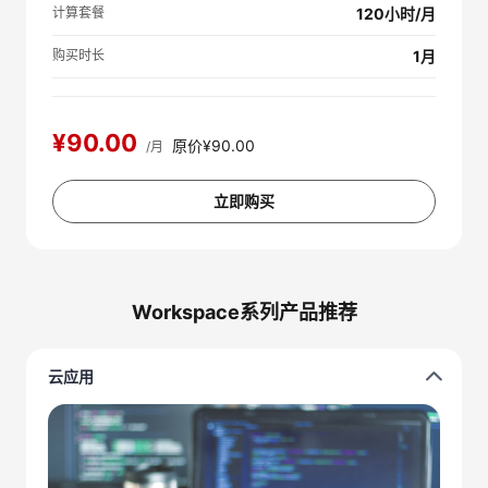
计算套餐
120小时/月
购买时长
1月
¥90.00
原价¥90.00
/月
立即购买
Workspace系列产品推荐
云应用